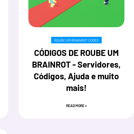
ROUBE UM BRAINROT CODES
CÓDIGOS DE ROUBE UM
BRAINROT - Servidores,
Códigos, Ajuda e muito
mais!
READ MORE »