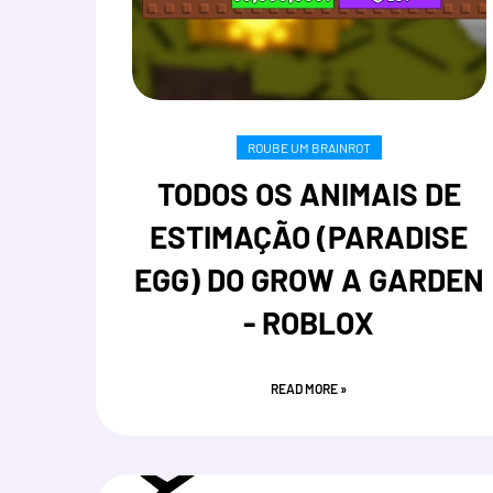
ROUBE UM BRAINROT
TODOS OS ANIMAIS DE
ESTIMAÇÃO (PARADISE
EGG) DO GROW A GARDEN
- ROBLOX
READ MORE »