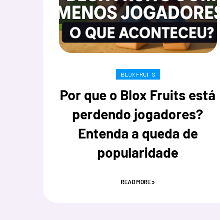
BLOX FRUITS
Por que o Blox Fruits está
perdendo jogadores?
Entenda a queda de
popularidade
READ MORE »