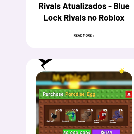
Rivals Atualizados - Blue
Lock Rivals no Roblox
READ MORE »