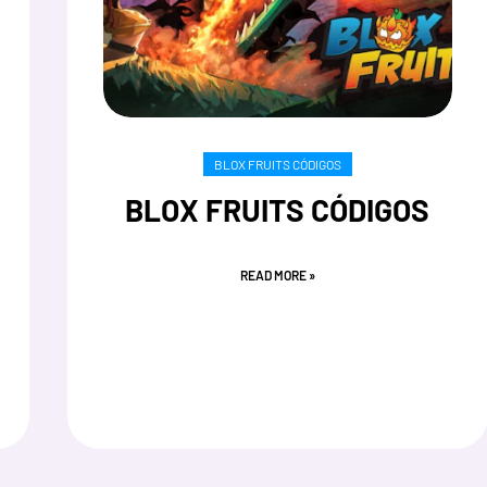
BLOX FRUITS CÓDIGOS
BLOX FRUITS CÓDIGOS
READ MORE »